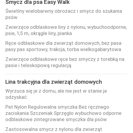
Smycz dla psa Easy Walk
POLICY
Świetlny wielobarwny obrożacz i smycz do szukania
psów
Zwierzęce odblaskowe liny z nylonu, wybuchoodporne,
psie, 1,5 m, okrągłe liny, pianka
Ręce odblaskowe dla zwierząt domowych, bez pasa
pasy pas sportowy, trakcja, torba wielkogabarytowa
Zwierzęce odblaskowe ręce bez smyczy z torebką na
pasie i teleskopową regulacją
Lina trakcyjna dla zwierząt domowych
Wyrzuca się je z domu, ale nie jest w stanie je
odzyskać.
Pet Nylon Regulowalna smyczka Bez ręcznego
zaciskania Szczeniak Sprzęgło wybuchowo odporne
odblaskowe zintegrowane smyczka dla psów
Zastosowalna smycz z nylonu dla zwierząt