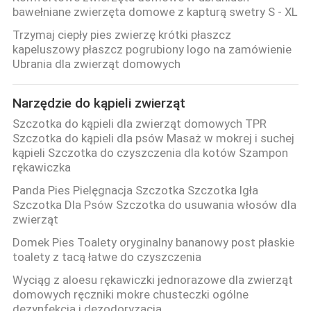
bawełniane zwierzęta domowe z kapturą swetry S - XL
Trzymaj ciepły pies zwierzę krótki płaszcz
kapeluszowy płaszcz pogrubiony logo na zamówienie
Ubrania dla zwierząt domowych
Narzędzie do kąpieli zwierząt
Szczotka do kąpieli dla zwierząt domowych TPR
Szczotka do kąpieli dla psów Masaż w mokrej i suchej
kąpieli Szczotka do czyszczenia dla kotów Szampon
rękawiczka
Panda Pies Pielęgnacja Szczotka Szczotka Igła
Szczotka Dla Psów Szczotka do usuwania włosów dla
zwierząt
Domek Pies Toalety oryginalny bananowy post płaskie
toalety z tacą łatwe do czyszczenia
Wyciąg z aloesu rękawiczki jednorazowe dla zwierząt
domowych ręczniki mokre chusteczki ogólne
dezynfekcja i dezodoryzacja