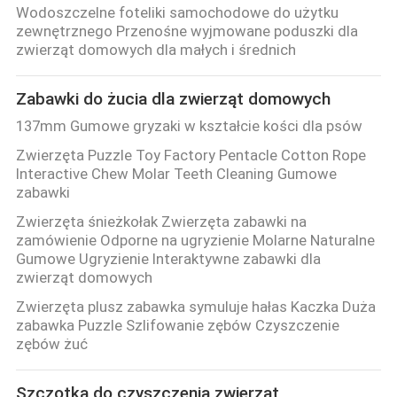
Wodoszczelne foteliki samochodowe do użytku
zewnętrznego Przenośne wyjmowane poduszki dla
zwierząt domowych dla małych i średnich
Zabawki do żucia dla zwierząt domowych
137mm Gumowe gryzaki w kształcie kości dla psów
Zwierzęta Puzzle Toy Factory Pentacle Cotton Rope
Interactive Chew Molar Teeth Cleaning Gumowe
zabawki
Zwierzęta śnieżkołak Zwierzęta zabawki na
zamówienie Odporne na ugryzienie Molarne Naturalne
Gumowe Ugryzienie Interaktywne zabawki dla
zwierząt domowych
Zwierzęta plusz zabawka symuluje hałas Kaczka Duża
zabawka Puzzle Szlifowanie zębów Czyszczenie
zębów żuć
Szczotka do czyszczenia zwierząt