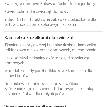
zwierzęta domowe Zabawka Cicho drażniące koty
Powierzchnia dla zwierząt domowych
Indoor Cats interaktywna zabawka z piłeczkami dla
kotów z sześcioma kolorowymi kulkami
Kamizelka z szelkami dla zwierząt
Tkanina z skóry owczej i tkaniny drobnej, kamizelka
odblaskowa dla zwierząt domowych, do chodzenia
Lekki kamizel z tkaniny oxfordzkiej dla zwierząt
domowych
Materiał z suedy paski odblaskowe kamizelka dla
psów i kotów
Odblaskowa kamizelka z pasów z włókna
włókienniczego dla zwierząt domowych z klamką
bezpieczeństwa dla małych psów
Wysuwana smycz dla zwierząt