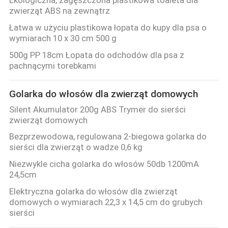
zwierząt ABS na zewnątrz
Łatwa w użyciu plastikowa łopata do kupy dla psa o
wymiarach 10 x 30 cm 500 g
500g PP 18cm Łopata do odchodów dla psa z
pachnącymi torebkami
Golarka do włosów dla zwierząt domowych
Silent Akumulator 200g ABS Trymer do sierści
zwierząt domowych
Bezprzewodowa, regulowana 2-biegowa golarka do
sierści dla zwierząt o wadze 0,6 kg
Niezwykle cicha golarka do włosów 50db 1200mA
24,5cm
Elektryczna golarka do włosów dla zwierząt
domowych o wymiarach 22,3 x 14,5 cm do grubych
sierści