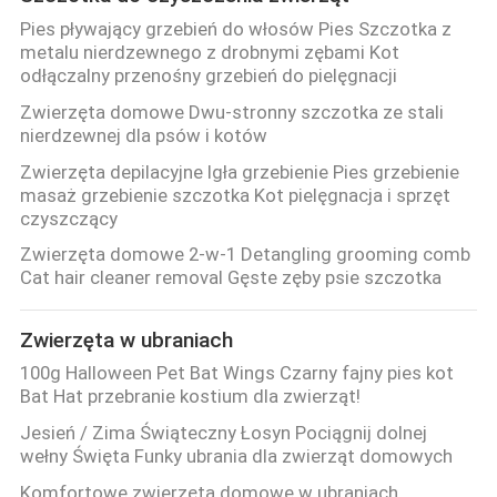
Pies pływający grzebień do włosów Pies Szczotka z
metalu nierdzewnego z drobnymi zębami Kot
odłączalny przenośny grzebień do pielęgnacji
Zwierzęta domowe Dwu-stronny szczotka ze stali
nierdzewnej dla psów i kotów
Zwierzęta depilacyjne Igła grzebienie Pies grzebienie
masaż grzebienie szczotka Kot pielęgnacja i sprzęt
czyszczący
Zwierzęta domowe 2-w-1 Detangling grooming comb
Cat hair cleaner removal Gęste zęby psie szczotka
Zwierzęta w ubraniach
100g Halloween Pet Bat Wings Czarny fajny pies kot
Bat Hat przebranie kostium dla zwierząt!
Jesień / Zima Świąteczny Łosyn Pociągnij dolnej
wełny Święta Funky ubrania dla zwierząt domowych
Komfortowe zwierzęta domowe w ubraniach