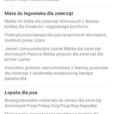
Mata do legowiska dla zwierząt
Matka do łóżka dla zwierząt domowych z tkaniny
kotkiej dla trwałości i wygodnego komfortu
Podwyższona kanapa dla psa na antresoli dla małych,
średnich psów, szara
Jesień i zima podwójny użytek Matka dla zwierząt
domowych Płaszcz Matka gniazdo dla zwierząt dla
kotów i psów
Domyślne gniazdo samochodowe z tkaniny, poduszka
dla zwierząt z doskonałą wydajnością, kanapa
pasażerska
Łopata dla psa
Biodegradowalne materiały do śmieci dla zwierząt
domowych Poop Pickup Dog Poop Bag Kapsułka
Ekologiczna, zagęszczona plastikowa toaleta dla