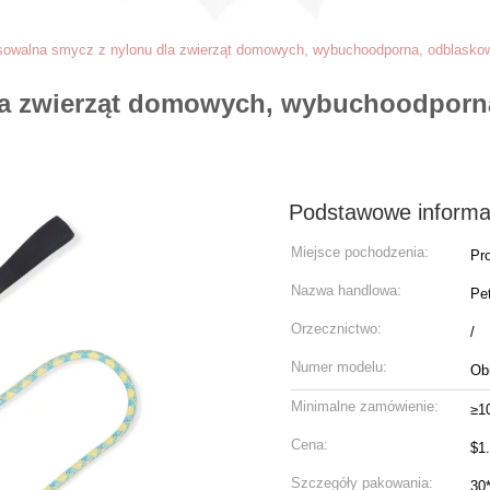
sowalna smycz z nylonu dla zwierząt domowych, wybuchoodporna, odblasko
la zwierząt domowych, wybuchoodporn
Podstawowe informa
Miejsce pochodzenia:
Pro
Nazwa handlowa:
Pe
Orzecznictwo:
/
Numer modelu:
Ob
Minimalne zamówienie:
≥1
Cena:
$1
Szczegóły pakowania:
30