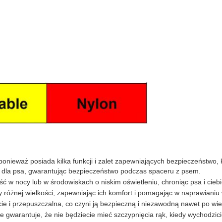
ponieważ posiada kilka funkcji i zalet zapewniających bezpieczeństwo,
y dla psa, gwarantując bezpieczeństwo podczas spaceru z psem.
 w nocy lub w środowiskach o niskim oświetleniu, chroniąc psa i cie
 różnej wielkości, zapewniając ich komfort i pomagając w naprawiani
ie i przepuszczalna, co czyni ją bezpieczną i niezawodną nawet po wie
re gwarantuje, że nie będziecie mieć szczypnięcia rąk, kiedy wychodzi