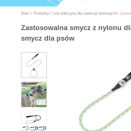
Dom
>
Produkty
>
Lina trakcyjna dla zwierząt domowych
>
Zasto
Zastosowalna smycz z nylonu d
smycz dla psów