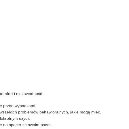
 komfort i niezawodność.
bie przed wypadkami.
u wszelkich problemów behawioralnych, jakie mogą mieć.
lokrotnym użyciu.
cie na spacer ze swoim psem.