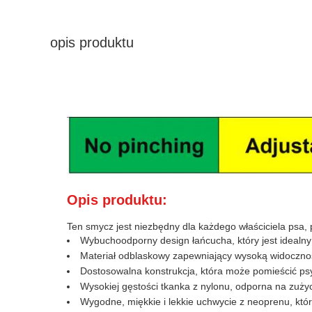
opis produktu
Opis produktu:
Ten smycz jest niezbędny dla każdego właściciela psa, 
Wybuchoodporny design łańcucha, który jest idealn
Materiał odblaskowy zapewniający wysoką widoczność
Dostosowalna konstrukcja, która może pomieścić psy
Wysokiej gęstości tkanka z nylonu, odporna na zużyc
Wygodne, miękkie i lekkie uchwycie z neoprenu, któ