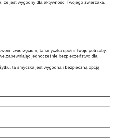
a, że jest wygodny dla aktywności Twojego zwierzaka.
 swoim zwierzęciem, ta smyczka spełni Twoje potrzeby.
owe.zapewniając jednocześnie bezpieczeństwo dla
żytku, ta smyczka jest wygodną i bezpieczną opcją,