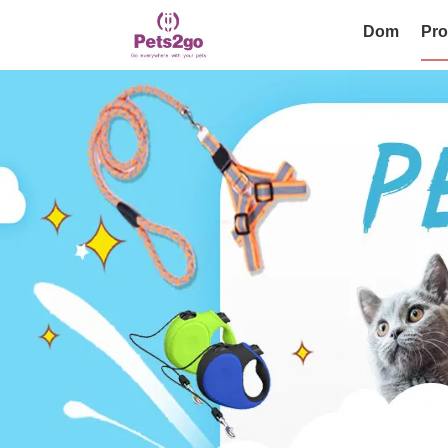
Dom
Pro