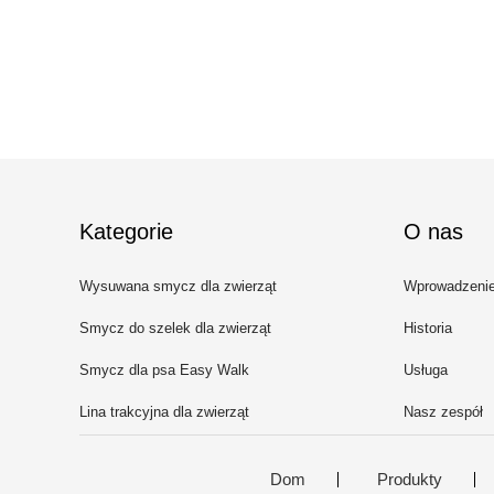
Kategorie
O nas
Wysuwana smycz dla zwierząt
Wprowadzeni
Smycz do szelek dla zwierząt
Historia
Smycz dla psa Easy Walk
Usługa
Lina trakcyjna dla zwierząt
Nasz zespół
domowych
Dom
Produkty