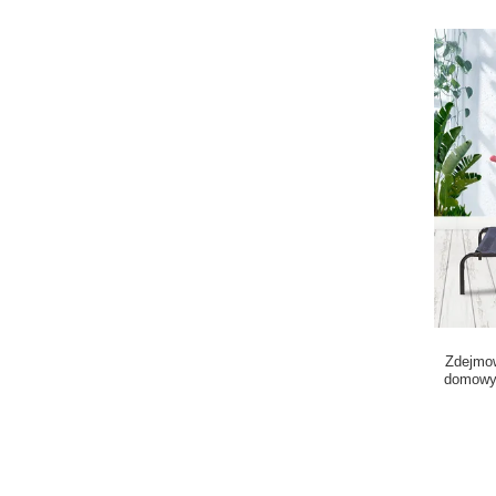
Zdejmow
domowyc
sta