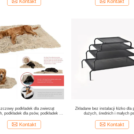
Kontakt
Kontakt
szczowy podkładek dla zwierząt
Zkładane bez instalacji łóżko dla
, podkładek dla psów, podkładek dla
dużych, średnich i małych p
kotów, ciepły i wygodny
Kontakt
Kontakt