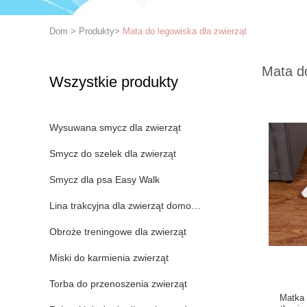
Dom
>
Produkty
>
Mata do legowiska dla zwierząt
Mata do
Wszystkie produkty
Wysuwana smycz dla zwierząt
Smycz do szelek dla zwierząt
Smycz dla psa Easy Walk
Lina trakcyjna dla zwierząt domowych
Obroże treningowe dla zwierząt
Miski do karmienia zwierząt
Torba do przenoszenia zwierząt
Matka 