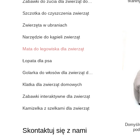
tkanin
Zabawki do żucia dla zwierząt domowych
Szczotka do czyszczenia zwierząt
Zwierzęta w ubraniach
Narzędzie do kąpieli zwierząt
Mata do legowiska dla zwierząt
Łopata dla psa
Golarka do włosów dla zwierząt domowych
Klatka dla zwierząt domowych
Zabawki interaktywne dla zwierząt
Kamizelka z szelkami dla zwierząt
Domyśln
Skontaktuj się z nami
pod
wy