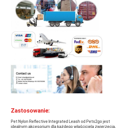
Zastosowanie:
Pet Nylon Reflective Integrated Leash od Pets2go jest
idealnym akcesorium dla każdego właściciela zwierzęcia,