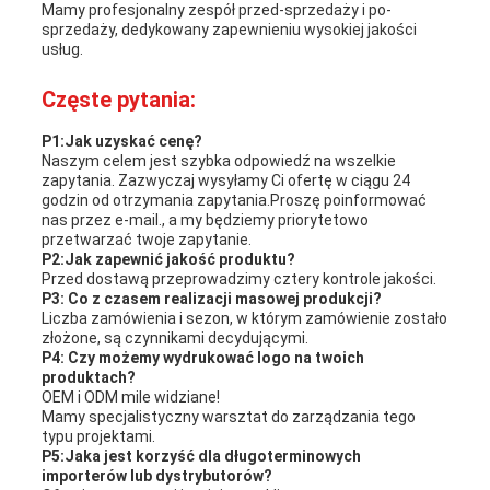
Mamy profesjonalny zespół przed-sprzedaży i po-
sprzedaży, dedykowany zapewnieniu wysokiej jakości
usług.
Częste pytania:
P1:Jak uzyskać cenę?
Naszym celem jest szybka odpowiedź na wszelkie
zapytania. Zazwyczaj wysyłamy Ci ofertę w ciągu 24
godzin od otrzymania zapytania.Proszę poinformować
nas przez e-mail., a my będziemy priorytetowo
przetwarzać twoje zapytanie.
P2:Jak zapewnić jakość produktu?
Przed dostawą przeprowadzimy cztery kontrole jakości.
P3: Co z czasem realizacji masowej produkcji?
Liczba zamówienia i sezon, w którym zamówienie zostało
złożone, są czynnikami decydującymi.
P4: Czy możemy wydrukować logo na twoich
produktach?
OEM i ODM mile widziane!
Mamy specjalistyczny warsztat do zarządzania tego
typu projektami.
P5:Jaka jest korzyść dla długoterminowych
importerów lub dystrybutorów?