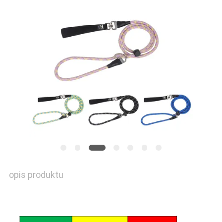
SITEMAP
PRIVACY
POLICY
opis produktu