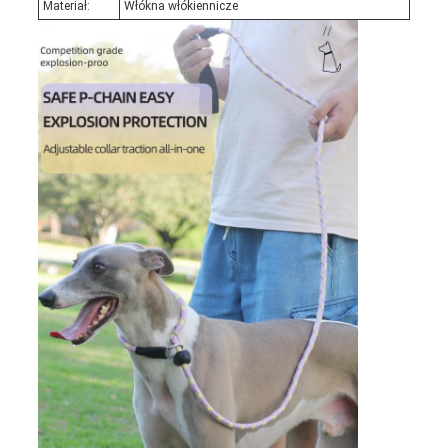
Materiał:
Włókna włókiennicze