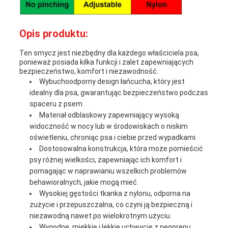
Opis produktu:
Ten smycz jest niezbędny dla każdego właściciela psa,
ponieważ posiada kilka funkcji i zalet zapewniających
bezpieczeństwo, komfort i niezawodność.
Wybuchoodporny design łańcucha, który jest
idealny dla psa, gwarantując bezpieczeństwo podczas
spaceru z psem.
Materiał odblaskowy zapewniający wysoką
widoczność w nocy lub w środowiskach o niskim
oświetleniu, chroniąc psa i ciebie przed wypadkami.
Dostosowalna konstrukcja, która może pomieścić
psy różnej wielkości, zapewniając ich komfort i
pomagając w naprawianiu wszelkich problemów
behawioralnych, jakie mogą mieć.
Wysokiej gęstości tkanka z nylonu, odporna na
zużycie i przepuszczalna, co czyni ją bezpieczną i
niezawodną nawet po wielokrotnym użyciu.
Wygodne, miękkie i lekkie uchwycie z neoprenu,