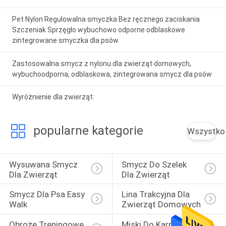
Pet Nylon Regulowalna smyczka Bez ręcznego zaciskania
Szczeniak Sprzęgło wybuchowo odporne odblaskowe
zintegrowane smyczka dla psów
Zastosowalna smycz z nylonu dla zwierząt domowych,
wybuchoodporna, odblaskowa, zintegrowana smycz dla psów
Wyróżnienie dla zwierząt:
popularne kategorie
Wszystko
Wysuwana Smycz 
Smycz Do Szelek 
Dla Zwierząt
Dla Zwierząt
Smycz Dla Psa Easy 
Lina Trakcyjna Dla 
Walk
Zwierząt Domowych
Obroże Treningowe 
Miski Do Karmienia 