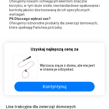
Oferujemy nowym i istniejącym klientom znaczne
korzyści, w tym duże zniżki, niestandardowe opakowania i
kontrolę jakości dostosowaną do ich specyficznych
wymagań.
P6:Dlaczego wybrać nas?
Oferujemy różnorodne produkty dla zwierząt domowych,
które spełniają Państwa potrzeby.
Uzyskaj najlepszą cenę za
Wyrzuca się je z domu, ale nie jest
w stanie je odzyskać.
Kontyntynuj
Lina trakcyjna dla zwierząt domowych