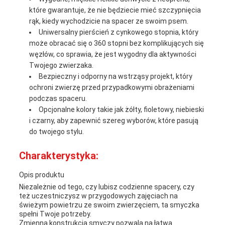
które gwarantuje, że nie będziecie mieć szczypnięcia
rąk, kiedy wychodzicie na spacer ze swoim psem.
Uniwersalny pierścień z cynkowego stopnia, który
może obracać się o 360 stopni bez komplikujących się
węzłów, co sprawia, że jest wygodny dla aktywności
Twojego zwierzaka.
Bezpieczny i odporny na wstrząsy projekt, który
ochroni zwierzę przed przypadkowymi obrażeniami
podczas spaceru.
Opcjonalne kolory takie jak żółty, fioletowy, niebieski
i czarny, aby zapewnić szereg wyborów, które pasują
do twojego stylu.
Charakterystyka:
Opis produktu
Niezależnie od tego, czy lubisz codzienne spacery, czy
też uczestniczysz w przygodowych zajęciach na
świeżym powietrzu ze swoim zwierzęciem, ta smyczka
spełni Twoje potrzeby.
Zmienna konstrukcja smyczy pozwala na łatwą