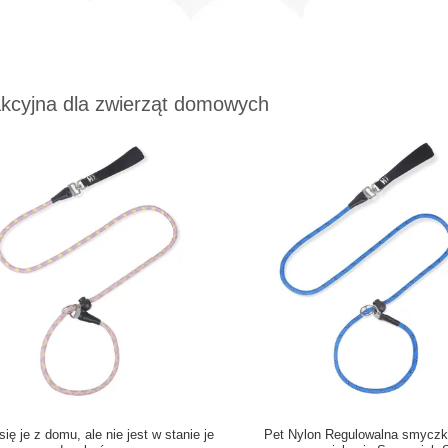
akcyjna dla zwierząt domowych
ię je z domu, ale nie jest w stanie je
Pet Nylon Regulowalna smycz