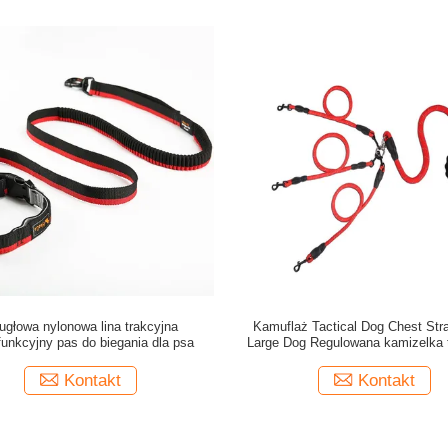
głowa nylonowa lina trakcyjna
Kamuflaż Tactical Dog Chest Str
funkcyjny pas do biegania dla psa
Large Dog Regulowana kamizelka 
Kontakt
Kontakt