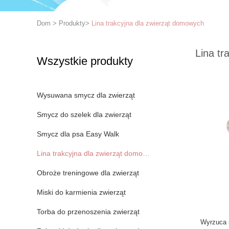
Dom
>
Produkty
>
Lina trakcyjna dla zwierząt domowych
Lina tr
Wszystkie produkty
Wysuwana smycz dla zwierząt
Smycz do szelek dla zwierząt
Smycz dla psa Easy Walk
Lina trakcyjna dla zwierząt domowych
Obroże treningowe dla zwierząt
Miski do karmienia zwierząt
Torba do przenoszenia zwierząt
Wyrzuca s