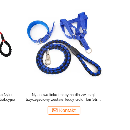
ap Nylon
Nylonowa linka trakcyjna dla zwierząt
trakcyjna
trzyczęściowy zestaw Teddy Gold Hair Strap
Chest
Kontakt