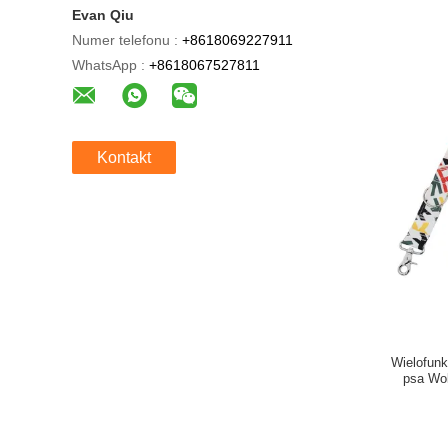
Evan Qiu
Numer telefonu :
+8618069227911
WhatsApp :
+8618067527811
Kontakt
Wielofunk
psa Wol