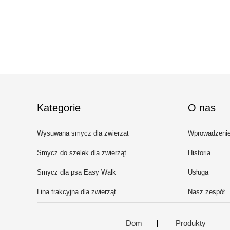
Kategorie
O nas
Wysuwana smycz dla zwierząt
Wprowadzeni
Smycz do szelek dla zwierząt
Historia
Smycz dla psa Easy Walk
Usługa
Lina trakcyjna dla zwierząt
Nasz zespół
domowych
Dom
Produkty