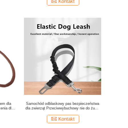
Kontakt
iem dla
Samochód odblaskowy pas bezpieczeństwa
enia dla
dla zwierząt Przeciwwybuchowy nie do żucia
smycz dla psa
Kontakt