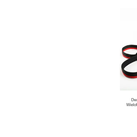
Dwu
Wielo