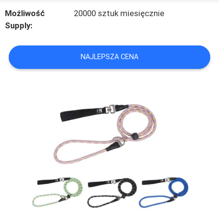
Możliwość
20000 sztuk miesięcznie
Supply:
SITEMAP
NAJLEPSZA CENA
PRIVACY
POLICY