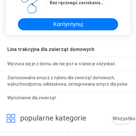
Bez ręcznego zaciskania
Szczeniak Sprzęgło wybuchowo
odporne odblaskowe
zintegrowane smyczka dla psów
Kontyntynuj
Lina trakcyjna dla zwierząt domowych
Wyrzuca się je z domu, ale nie jest w stanie je odzyskać.
Zastosowalna smycz z nylonu dla zwierząt domowych,
wybuchoodporna, odblaskowa, zintegrowana smycz dla psów
Wyróżnienie dla zwierząt:
popularne kategorie
Wszystko