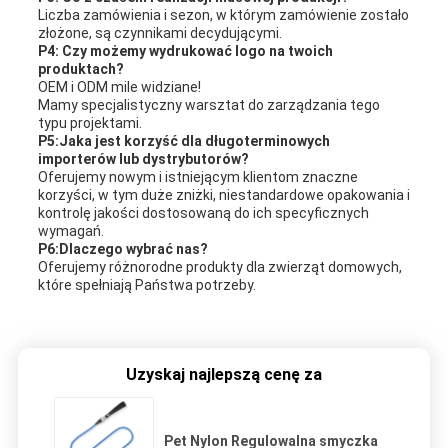
Liczba zamówienia i sezon, w którym zamówienie zostało
złożone, są czynnikami decydującymi.
P4: Czy możemy wydrukować logo na twoich
produktach?
OEM i ODM mile widziane!
Mamy specjalistyczny warsztat do zarządzania tego
typu projektami.
P5:Jaka jest korzyść dla długoterminowych
importerów lub dystrybutorów?
Oferujemy nowym i istniejącym klientom znaczne
korzyści, w tym duże zniżki, niestandardowe opakowania i
kontrolę jakości dostosowaną do ich specyficznych
wymagań.
P6:Dlaczego wybrać nas?
Oferujemy różnorodne produkty dla zwierząt domowych,
które spełniają Państwa potrzeby.
Uzyskaj najlepszą cenę za
Pet Nylon Regulowalna smyczka