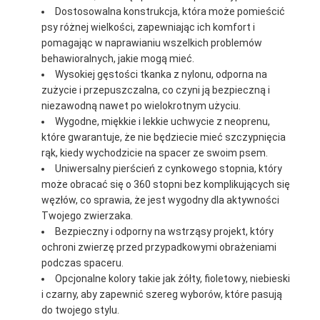
Dostosowalna konstrukcja, która może pomieścić
psy różnej wielkości, zapewniając ich komfort i
pomagając w naprawianiu wszelkich problemów
behawioralnych, jakie mogą mieć.
Wysokiej gęstości tkanka z nylonu, odporna na
zużycie i przepuszczalna, co czyni ją bezpieczną i
niezawodną nawet po wielokrotnym użyciu.
Wygodne, miękkie i lekkie uchwycie z neoprenu,
które gwarantuje, że nie będziecie mieć szczypnięcia
rąk, kiedy wychodzicie na spacer ze swoim psem.
Uniwersalny pierścień z cynkowego stopnia, który
może obracać się o 360 stopni bez komplikujących się
węzłów, co sprawia, że jest wygodny dla aktywności
Twojego zwierzaka.
Bezpieczny i odporny na wstrząsy projekt, który
ochroni zwierzę przed przypadkowymi obrażeniami
podczas spaceru.
Opcjonalne kolory takie jak żółty, fioletowy, niebieski
i czarny, aby zapewnić szereg wyborów, które pasują
do twojego stylu.