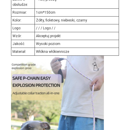
obsłudze:
Rozmiar:
1cm*150cm
Kolor:
Żółty, fioletowy, niebieski, czarny
Logo:
/ / / Logo / /
Wzór:
Akceptuj projekt
Jakość:
Wysoki poziom
Materiał:
Włókna włókiennicze