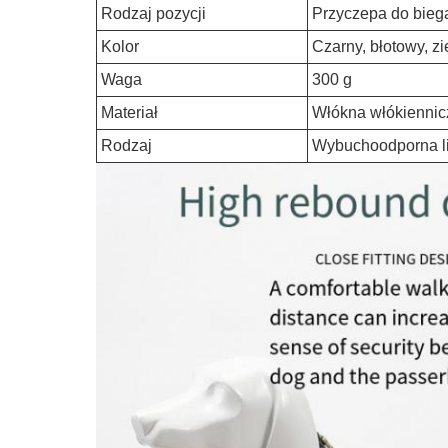
Rodzaj pozycji
Przyczepa do bieg
Kolor
Czarny, błotowy, zi
Waga
300 g
Materiał
Włókna włókiennic
Rodzaj
Wybuchoodporna li