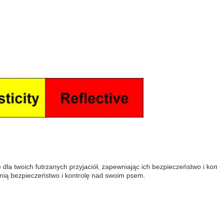
 dla twoich futrzanych przyjaciół, zapewniając ich bezpieczeństwo i k
cenią bezpieczeństwo i kontrolę nad swoim psem.