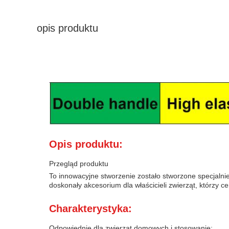
opis produktu
Opis produktu:
Przegląd produktu
To innowacyjne stworzenie zostało stworzone specjalnie
doskonały akcesorium dla właścicieli zwierząt, którzy 
Charakterystyka:
Odpowiednie dla zwierząt domowych i stosowanie: