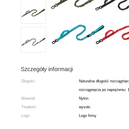
Szczegóły informacji
Długość:
Naturalna długość rozciągnię
rozciągnięcia po naprężeniu:
Materiał:
Nylon
Trwałość:
wysoki
Logo:
Logo firmy