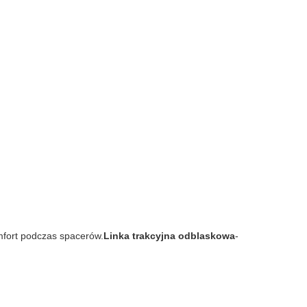
omfort podczas spacerów.
Linka trakcyjna odblaskowa
-