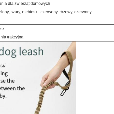
ania dla zwierząt domowych
elony, szary, niebieski, czerwony, różowy, czerwony
ze
nia trakcyjna