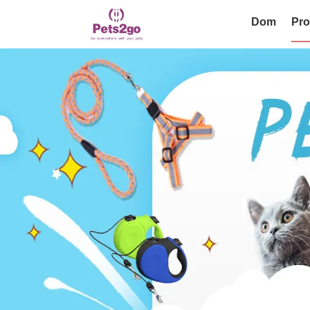
Dom
Pro