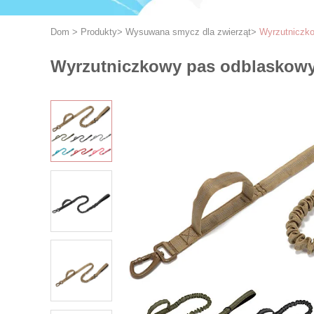
Dom
>
Produkty
>
Wysuwana smycz dla zwierząt
>
Wyrzutniczko
Wyrzutniczkowy pas odblaskowy