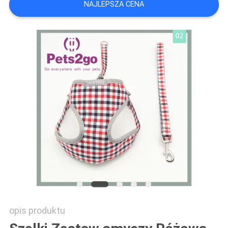
NAJLEPSZA CENA
POLICY
opis produktu