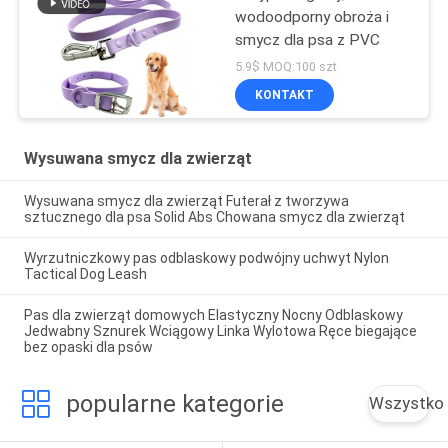
wodoodporny obroża i
smycz dla psa z PVC
5.9$ MOQ:100 szt
KONTAKT
Wysuwana smycz dla zwierząt
Wysuwana smycz dla zwierząt Futerał z tworzywa
sztucznego dla psa Solid Abs Chowana smycz dla zwierząt
Wyrzutniczkowy pas odblaskowy podwójny uchwyt Nylon
Tactical Dog Leash
Pas dla zwierząt domowych Elastyczny Nocny Odblaskowy
Jedwabny Sznurek Wciągowy Linka Wylotowa Ręce biegające
bez opaski dla psów
popularne kategorie
Wszystko