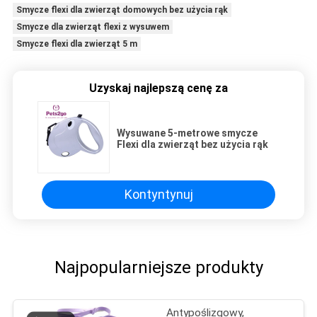
Smycze flexi dla zwierząt domowych bez użycia rąk
Smycze dla zwierząt flexi z wysuwem
Smycze flexi dla zwierząt 5 m
Uzyskaj najlepszą cenę za
Wysuwane 5-metrowe smycze
Flexi dla zwierząt bez użycia rąk
Kontyntynuj
Najpopularniejsze produkty
Antypoślizgowy,