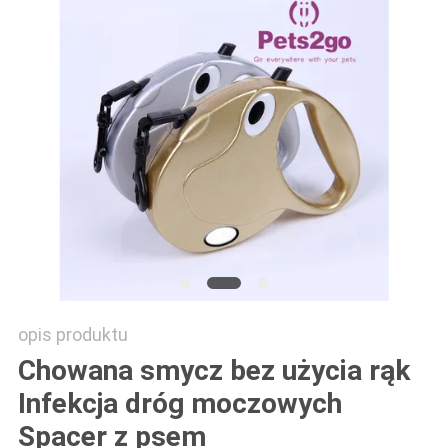
POLICY
opis produktu
Chowana smycz bez użycia rąk
Infekcja dróg moczowych
Spacer z psem