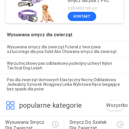
smycz dla psa z PVC
5.9$ MOQ:100 szt
KONTAKT
Wysuwana smycz dla zwierząt
Wysuwana smycz dla zwierząt Futerał z tworzywa
sztucznego dla psa Solid Abs Chowana smycz dla zwierząt
Wyrzutniczkowy pas odblaskowy podwójny uchwyt Nylon
Tactical Dog Leash
Pas dla zwierząt domowych Elastyczny Nocny Odblaskowy
Jedwabny Sznurek Wciągowy Linka Wylotowa Ręce biegające
bez opaski dla psów
popularne kategorie
Wszystko
Wysuwana Smycz 
Smycz Do Szelek 
Dla Zwierząt
Dla Zwierząt