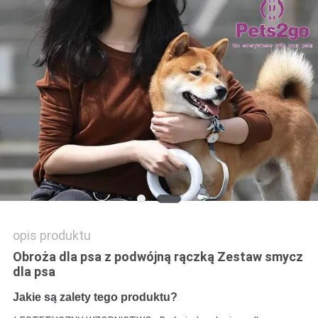
POLICY
opis produktu
Obroża dla psa z podwójną rączką Zestaw smycz
dla psa
Jakie są zalety tego produktu?