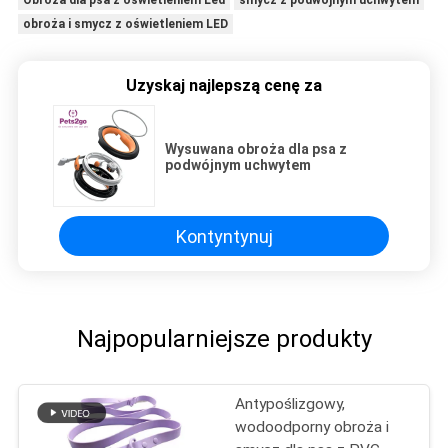
​​obroża i smycz z oświetleniem LED
Uzyskaj najlepszą cenę za
Wysuwana obroża dla psa z
podwójnym uchwytem
Kontyntynuj
Najpopularniejsze produkty
Antypoślizgowy,
wodoodporny obroża i