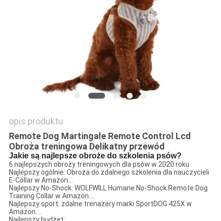
POLICY
opis produktu
Remote Dog Martingale Remote Control Lcd
Obroża treningowa Delikatny przewód
Jakie są najlepsze obroże do szkolenia psów?
6 najlepszych obroży treningowych dla psów w 2020 roku
Najlepszy ogólnie: Obroża do zdalnego szkolenia dla nauczycieli
E-Collar w Amazon....
Najlepszy No-Shock: WOLFWILL Humane No-Shock Remote Dog
Training Collar w Amazon....
Najlepszy sport: zdalne trenażery marki SportDOG 425X w
Amazon....
Najlepszy budżet: ...