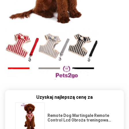
Uzyskaj najlepszą cenę za
Remote Dog Martingale Remote
Control Lcd Obroża treningowa
Delikatny przewód