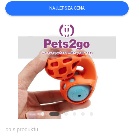
POLICY
NAJLEPSZA CENA
opis produktu