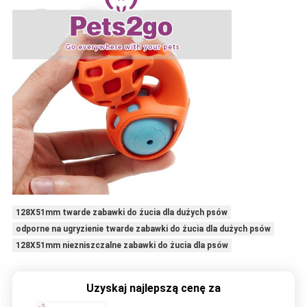
128X51mm twarde zabawki do żucia dla dużych psów
odporne na ugryzienie twarde zabawki do żucia dla dużych psów
128X51mm niezniszczalne zabawki do żucia dla psów
Uzyskaj najlepszą cenę za