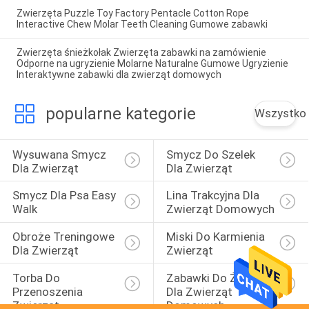
Zwierzęta Puzzle Toy Factory Pentacle Cotton Rope
Interactive Chew Molar Teeth Cleaning Gumowe zabawki
Zwierzęta śnieżkołak Zwierzęta zabawki na zamówienie
Odporne na ugryzienie Molarne Naturalne Gumowe Ugryzienie
Interaktywne zabawki dla zwierząt domowych
popularne kategorie
Wszystko
Wysuwana Smycz 
Smycz Do Szelek 
Dla Zwierząt
Dla Zwierząt
Smycz Dla Psa Easy 
Lina Trakcyjna Dla 
Walk
Zwierząt Domowych
Obroże Treningowe 
Miski Do Karmienia 
Dla Zwierząt
Zwierząt
Torba Do 
Zabawki Do Żucia 
Przenoszenia 
Dla Zwierząt 
Zwierząt
Domowych