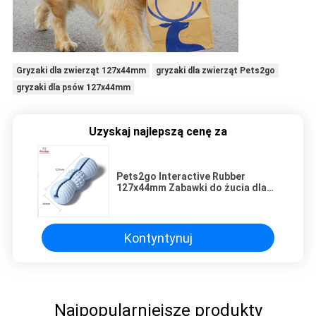
Gryzaki dla zwierząt 127x44mm
gryzaki dla zwierząt Pets2go
gryzaki dla psów 127x44mm
Uzyskaj najlepszą cenę za
Pets2go Interactive Rubber
127x44mm Zabawki do żucia dla
zwierząt
Kontyntynuj
Najpopularniejsze produkty