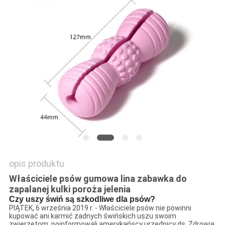
POLICY
opis produktu
Właściciele psów gumowa lina zabawka do
zapalanej kulki poroża jelenia
Czy uszy świń są szkodliwe dla psów?
PIĄTEK, 6 września 2019 r. - Właściciele psów nie powinni
kupować ani karmić żadnych świńskich uszu swoim
zwierzętom, poinformowali amerykańscy urzędnicy ds. Zdrowia