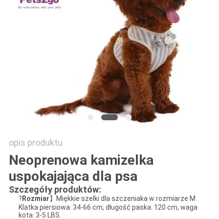
POLICY
opis produktu
Neoprenowa kamizelka
uspokajająca dla psa
Szczegóły produktów:
?
Rozmiar
】Miękkie szelki dla szczeniaka w rozmiarze M
Klatka piersiowa: 34-66 cm, długość paska: 120 cm, waga
kota: 3-5 LBS.