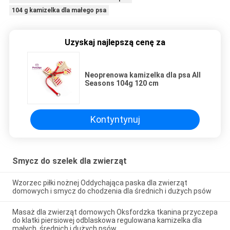
104 g kamizelka dla małego psa
Uzyskaj najlepszą cenę za
Neoprenowa kamizelka dla psa All
Seasons 104g 120 cm
Kontyntynuj
Smycz do szelek dla zwierząt
Wzorzec piłki nożnej Oddychająca paska dla zwierząt
domowych i smycz do chodzenia dla średnich i dużych psów
Masaż dla zwierząt domowych Oksfordzka tkanina przyczepa
do klatki piersiowej odblaskowa regulowana kamizelka dla
małych, średnich i dużych psów