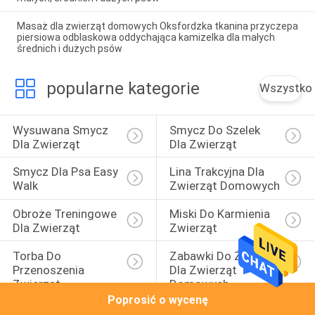
Masaż dla zwierząt domowych Oksfordzka tkanina przyczepa
piersiowa odblaskowa oddychająca kamizelka dla małych
średnich i dużych psów
popularne kategorie
Wszystko
Wysuwana Smycz 
Smycz Do Szelek 
Dla Zwierząt
Dla Zwierząt
Smycz Dla Psa Easy 
Lina Trakcyjna Dla 
Walk
Zwierząt Domowych
Obroże Treningowe 
Miski Do Karmienia 
Dla Zwierząt
Zwierząt
Torba Do 
Zabawki Do Żucia 
Przenoszenia 
Dla Zwierząt 
Zwierząt
Domowych
Poprosić o wycenę